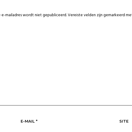
e e-mailadres wordt niet gepubliceerd.
Vereiste velden zijn gemarkeerd m
E-MAIL
*
SITE