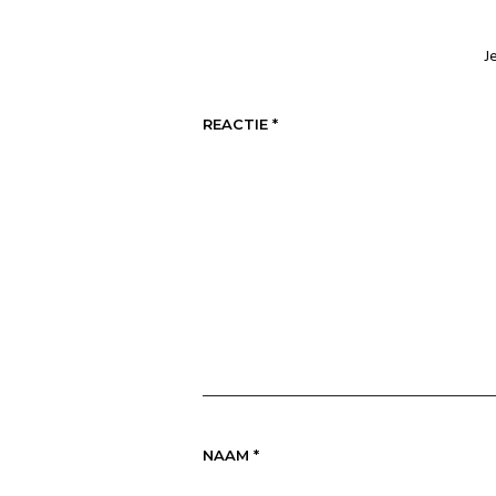
J
REACTIE
*
NAAM
*