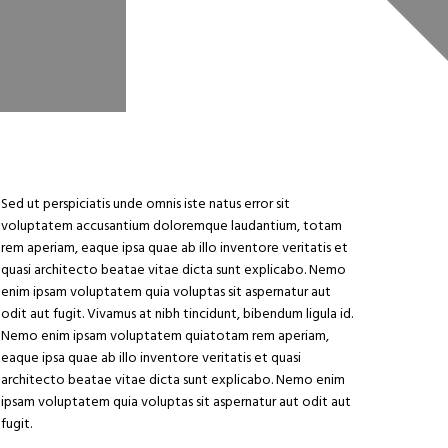
Sed ut perspiciatis unde omnis iste natus error sit
voluptatem accusantium doloremque laudantium, totam
rem aperiam, eaque ipsa quae ab illo inventore veritatis et
quasi architecto beatae vitae dicta sunt explicabo. Nemo
enim ipsam voluptatem quia voluptas sit aspernatur aut
odit aut fugit. Vivamus at nibh tincidunt, bibendum ligula id.
Nemo enim ipsam voluptatem quiatotam rem aperiam,
eaque ipsa quae ab illo inventore veritatis et quasi
architecto beatae vitae dicta sunt explicabo. Nemo enim
ipsam voluptatem quia voluptas sit aspernatur aut odit aut
fugit.