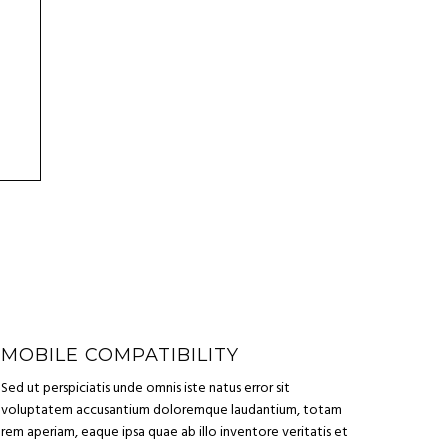
MOBILE COMPATIBILITY
Sed ut perspiciatis unde omnis iste natus error sit
voluptatem accusantium doloremque laudantium, totam
rem aperiam, eaque ipsa quae ab illo inventore veritatis et