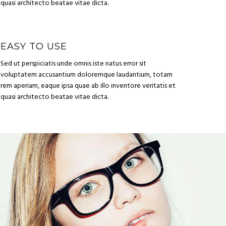
quasi architecto beatae vitae dicta.
EASY TO USE
Sed ut perspiciatis unde omnis iste natus error sit
voluptatem accusantium doloremque laudantium, totam
rem aperiam, eaque ipsa quae ab illo inventore veritatis et
quasi architecto beatae vitae dicta.