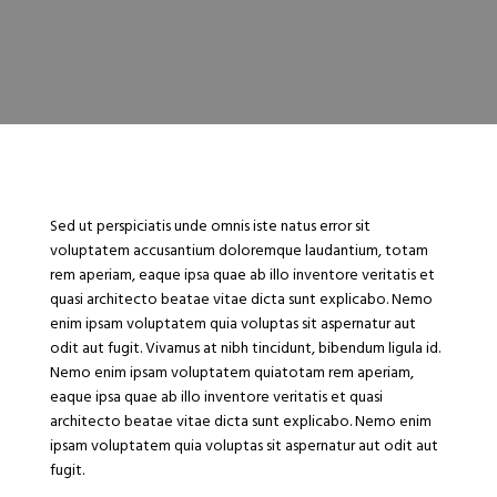
Sed ut perspiciatis unde omnis iste natus error sit
voluptatem accusantium doloremque laudantium, totam
rem aperiam, eaque ipsa quae ab illo inventore veritatis et
quasi architecto beatae vitae dicta sunt explicabo. Nemo
enim ipsam voluptatem quia voluptas sit aspernatur aut
odit aut fugit. Vivamus at nibh tincidunt, bibendum ligula id.
Nemo enim ipsam voluptatem quiatotam rem aperiam,
eaque ipsa quae ab illo inventore veritatis et quasi
architecto beatae vitae dicta sunt explicabo. Nemo enim
ipsam voluptatem quia voluptas sit aspernatur aut odit aut
fugit.