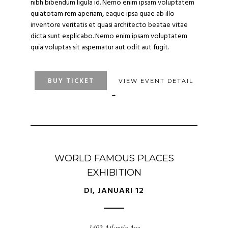
nibh bibendum ligula id. Nemo enim ipsam voluptatem
quiatotam rem aperiam, eaque ipsa quae ab illo
inventore veritatis et quasi architecto beatae vitae
dicta sunt explicabo. Nemo enim ipsam voluptatem
quia voluptas sit aspernatur aut odit aut fugit.
BUY TICKET
VIEW EVENT DETAIL
→
WORLD FAMOUS PLACES
EXHIBITION
DI, JANUARI 12
1402 Atlantic Ave