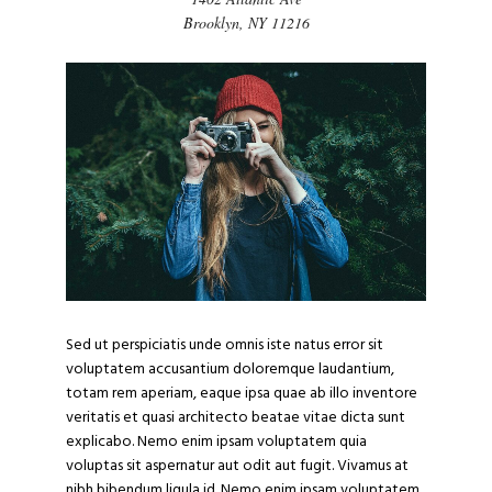
Brooklyn, NY 11216
Sed ut perspiciatis unde omnis iste natus error sit
voluptatem accusantium doloremque laudantium,
totam rem aperiam, eaque ipsa quae ab illo inventore
veritatis et quasi architecto beatae vitae dicta sunt
explicabo. Nemo enim ipsam voluptatem quia
voluptas sit aspernatur aut odit aut fugit. Vivamus at
nibh bibendum ligula id. Nemo enim ipsam voluptatem