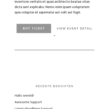
inventore veritatis et quasi architecto beatae vitae
dicta sunt explicabo. Nemo enim ipsam voluptatem
quia voluptas sit aspernatur aut odit aut fugit.
BUY TICKET
VIEW EVENT DETAIL
→
RECENTE BERICHTEN
Hallo wereld!
Awesome Support
Latest WordPress Support