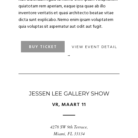
quiatotam rem aperiam, eaque ipsa quae ab illo
inventore veritatis et quasi architecto beatae vitae
dicta sunt explicabo. Nemo enim ipsam voluptatem
quia voluptas sit aspernatur aut odit aut fugit.
BUY TICKET
VIEW EVENT DETAIL
→
JESSEN LEE GALLERY SHOW
VR, MAART 11
4278 SW 9th Terrace,
Miami, FL 33134