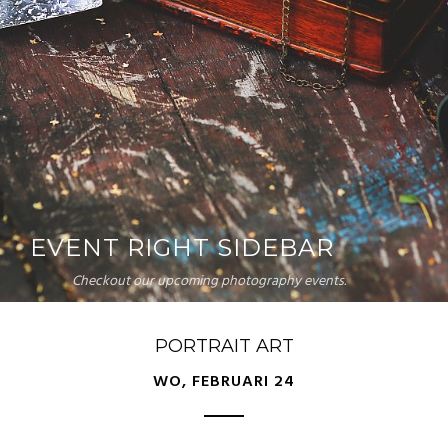
EVENT RIGHT SIDEBAR
Checkout our upcoming photography events.
PORTRAIT ART
WO, FEBRUARI 24